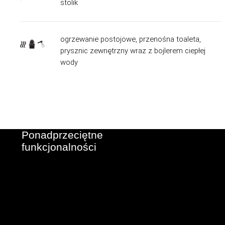
stolik
ogrzewanie postojowe, przenośna toaleta,
prysznic zewnętrzny wraz z bojlerem ciepłej
wody
Ponadprzeciętne
funkcjonalności