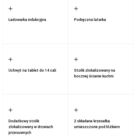
Ładowarka indukcyjna
Podręczna latarka
Uchwyt na tablet do 14 cali
Stolik zlokalizowany na
bocznej ścianie kuchni
Dodatkowy stolik
2 składane krzesełka
zlokalizowany w drzwiach
umieszczone pod łóżkiem
przesuwnych