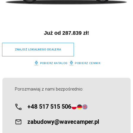
Już od 287.839 zł!
ZNAJDŹ LOKALNEGO DEALERA
POBIERZ KATALOG
POBIERZ CENNIK
Porozmawiaj z nami bezpośrednio:
+48 517 515 506
zabudowy@wavecamper.pl