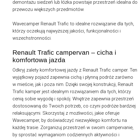
demontażu siedzeń lub łóżka powstaje przestrzeń idealna do
przewozu większych przedmiotów.
Wavecamper Renault Trafic to idealne rozwiązanie dla tych,
którzy oczekują najwyższej jakości, funkcjonalności i
wszechstronności.
Renault Trafic campervan – cicha i
komfortowa jazda
Odkryj zalety komfortowej jazdy z Renault Trafic camper. Ten
wyjątkowy pojazd zapewnia cichą i płynną podróż zarówno
w mieście, jak i poza nim. Dzięki swojej konstrukcji, Renault
Trafic kamper jest idealnym rozwiązaniem dla tych, którzy
cenią sobie wygodę i spokój. Wnętrze zapewnia przestrzeń
dostosowaną do Twoich potrzeb, co czyni podróże bardziej
relaksującymi. Skorzystaj z możliwości, jakie oferuje
Wavecamper, by doświadczyć niezwykłego komfortu na
każdej trasie. Zorganizuj przestrzeń w swoim campervanie,
by sprostać wymaganiom codziennych aktywności i