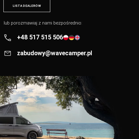
LISTA DEALERÓW
lub porozmawiaj z nami bezpośrednio:
+48 517 515 506
zabudowy@wavecamper.pl