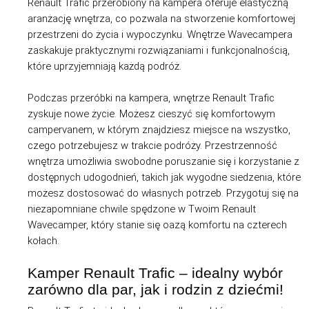
Renault Trafic przerobiony na kampera oferuje elastyczną
aranżację wnętrza, co pozwala na stworzenie komfortowej
przestrzeni do życia i wypoczynku. Wnętrze Wavecampera
zaskakuje praktycznymi rozwiązaniami i funkcjonalnością,
które uprzyjemniają każdą podróż.
Podczas przeróbki na kampera, wnętrze Renault Trafic
zyskuje nowe życie. Możesz cieszyć się komfortowym
campervanem, w którym znajdziesz miejsce na wszystko,
czego potrzebujesz w trakcie podróży. Przestrzenność
wnętrza umożliwia swobodne poruszanie się i korzystanie z
dostępnych udogodnień, takich jak wygodne siedzenia, które
możesz dostosować do własnych potrzeb. Przygotuj się na
niezapomniane chwile spędzone w Twoim Renault
Wavecamper, który stanie się oazą komfortu na czterech
kołach.
Kamper Renault Trafic – idealny wybór
zarówno dla par, jak i rodzin z dziećmi!