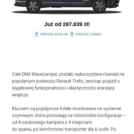
Już od 287.839 zł!
POBIERZ KATALOG
POBIERZ CENNIK
Całe DNA Wavecamper zostało wykorzystane również na
popularnym podwoziu Renault Trafic, tworząc pojazd o
wyjątkowej funkcjonalności i elastyczności aranżacji
wnętrza.
Kluczem są pojedyncze fotele montowane na systemie
szynowym, które pozwalają na różnorodne konfiguracje –
od 4-osobowego kampera z 4 miejscami
do spania, po komfortowy transporter dla 6 osób. Po