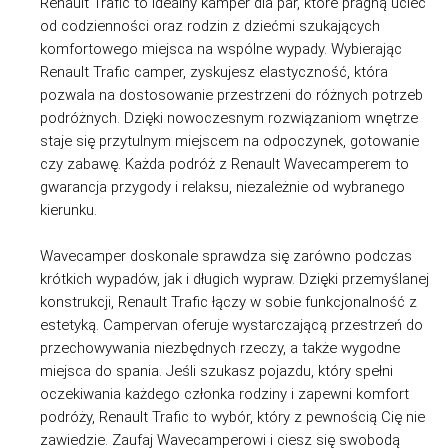
Renault Trafic to idealny kamper dla par, które pragną uciec
od codzienności oraz rodzin z dziećmi szukających
komfortowego miejsca na wspólne wypady. Wybierając
Renault Trafic camper, zyskujesz elastyczność, która
pozwala na dostosowanie przestrzeni do różnych potrzeb
podróżnych. Dzięki nowoczesnym rozwiązaniom wnętrze
staje się przytulnym miejscem na odpoczynek, gotowanie
czy zabawę. Każda podróż z Renault Wavecamperem to
gwarancja przygody i relaksu, niezależnie od wybranego
kierunku.
Wavecamper doskonale sprawdza się zarówno podczas
krótkich wypadów, jak i długich wypraw. Dzięki przemyślanej
konstrukcji, Renault Trafic łączy w sobie funkcjonalność z
estetyką. Campervan oferuje wystarczającą przestrzeń do
przechowywania niezbędnych rzeczy, a także wygodne
miejsca do spania. Jeśli szukasz pojazdu, który spełni
oczekiwania każdego członka rodziny i zapewni komfort
podróży, Renault Trafic to wybór, który z pewnością Cię nie
zawiedzie. Zaufaj Wavecamperowi i ciesz się swobodą