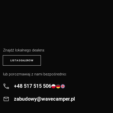
Znajdź lokalnego dealera:
LISTA DEALERÓW
lub porozmawiaj z nami bezpośrednio:
+48 517 515 506
zabudowy@wavecamper.pl