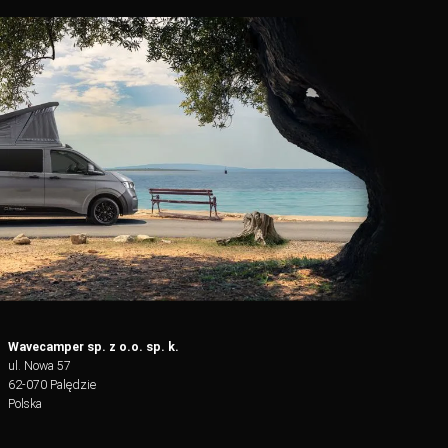
Wavecamper sp. z o.o. sp. k.
ul. Nowa 57
62-070 Palędzie
Polska